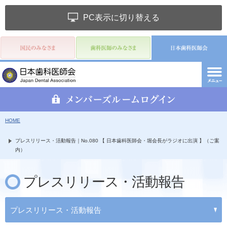
PC表示に切り替える
HOME
プレスリリース・活動報告｜No.080 【 日本歯科医師会・堀会長がラジオに出演 】（ご案
内）
プレスリリース・活動報告
プレスリリース・活動報告