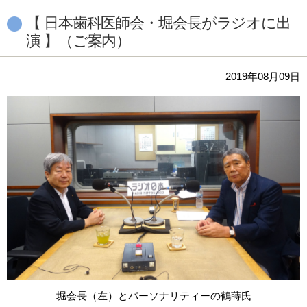
【 日本歯科医師会・堀会長がラジオに出
演 】（ご案内）
2019年08月09日
堀会長（左）とパーソナリティーの鶴蒔氏