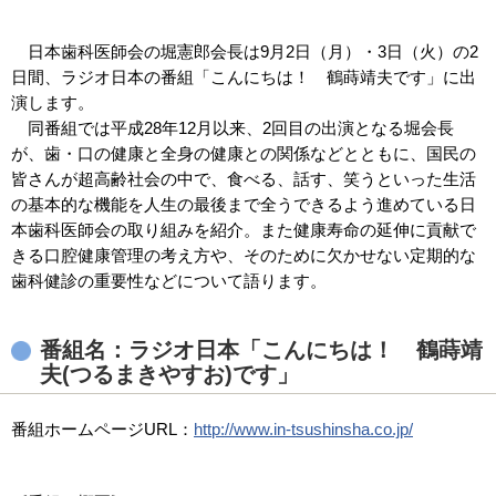
日本歯科医師会の堀憲郎会長は9月2日（月）・3日（火）の2
日間、ラジオ日本の番組「こんにちは！ 鶴蒔靖夫です」に出
演します。
同番組では平成28年12月以来、2回目の出演となる堀会長
が、歯・口の健康と全身の健康との関係などとともに、国民の
皆さんが超高齢社会の中で、食べる、話す、笑うといった生活
の基本的な機能を人生の最後まで全うできるよう進めている日
本歯科医師会の取り組みを紹介。また健康寿命の延伸に貢献で
きる口腔健康管理の考え方や、そのために欠かせない定期的な
歯科健診の重要性などについて語ります。
番組名：ラジオ日本「こんにちは！ 鶴蒔靖
夫(つるまきやすお)です」
番組ホームページURL：
http://www.in-tsushinsha.co.jp/