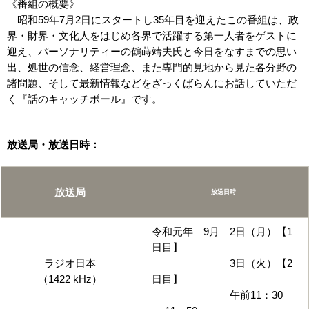
《番組の概要》
昭和59年7月2日にスタートし35年目を迎えたこの番組は、政
界・財界・文化人をはじめ各界で活躍する第一人者をゲストに
迎え、パーソナリティーの鶴蒔靖夫氏と今日をなすまでの思い
出、処世の信念、経営理念、また専門的見地から見た各分野の
諸問題、そして最新情報などをざっくばらんにお話していただ
く『話のキャッチボール』です。
放送局・放送日時：
放送局
放送日時
令和元年 9月 2日（月）【1
日目】
ラジオ日本
3日（火）【2
（1422 kHz）
日目】
午前11：30