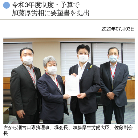
令和3年度制度・予算で
加藤厚労相に要望書を提出
2020年07月03日
左から瀬古口専務理事、堀会長、加藤厚生労働大臣、佐藤副会
長