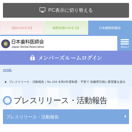
PC表示に切り替える
HOME
プレスリリース・活動報告｜No.104 令和3年度制度・予算で 加藤厚労相に要望書を提出
プレスリリース・活動報告
プレスリリース・活動報告