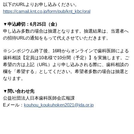
以下のURLよりお申し込みください。
https://camail.knt.co.jp/form/pub/knt_kbc/oral
▼申込締切：6月25日（金）
申し込み多数の場合は抽選となります。抽選結果は、当選者へ
の招待URLの通知をもって代えさせていただきます。
※シンポジウム終了後、16時からオンラインで歯科医師による
歯科相談【定員は10名様で10分間（予定）】を実施します。ご
希望の方は上記（URL）より申し込みされる際に、歯科相談の
欄を「希望する」としてください。希望者多数の場合は抽選と
なります。
▼問い合わせ先
公益社団法人日本歯科医師会広報課
Eメール：
kouhou_koukuhoken2021@jda.or.jp