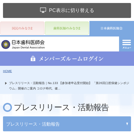
PC表示に切り替える
HOME
プレスリリース・活動報告｜No.133 【参加者申込受付開始】 「第26回口腔保健シンポジ
ウム」開催のご案内 コロナ時代、健...
プレスリリース・活動報告
プレスリリース・活動報告