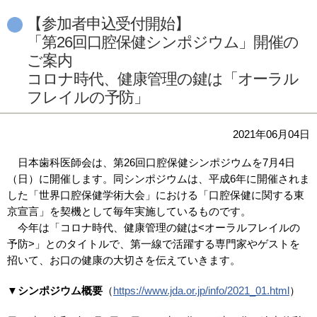
【参加者申込受付開始】
「第26回口腔保健シンポジウム」開催の
ご案内
コロナ時代、健康管理の鍵は「オーラル
フレイルの予防」
2021年06月04日
日本歯科医師会は、第26回口腔保健シンポジウムを7月4日
（日）に開催します。同シンポジウムは、平成6年に開催されま
した「世界口腔保健学術大会」における「口腔保健に関する東
京宣言」を契機として毎年実施しているものです。
今年は「コロナ時代、健康管理の鍵は<オーラルフレイルの
予防>」とのタイトルで、第一線で活躍する専門家やゲストを
招いて、お口の健康の大切さを伝えていきます。
▼シンポジウム概要
（
https://www.jda.or.jp/info/2021_01.html
）