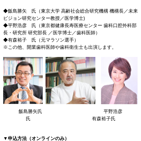
◆飯島勝矢 氏（東京大学 高齢社会総合研究機構 機構長／未来
ビジョン研究センター教授／医学博士)
◆平野浩彦 氏（東京都健康長寿医療センター 歯科口腔外科部
長・研究所 研究部長 ／医学博士／歯科医師）
◆有森裕子 氏（元マラソン選手）
※この他、開業歯科医師や歯科衛生士も出演します。
飯島勝矢氏 平野浩彦
氏 有森裕子氏
▼申込方法（オンラインのみ）