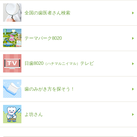
全国の歯医者さん検索
テーマパーク8020
日歯8020
テレビ
（ハチマルニイマル）
歯のみがき方を探そう！
よ坊さん