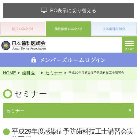
PC表示に切り替える
HOME
歯科医師のみなさま
セミナー
平成29年度感染症予防歯科技工士講習会
セミナー
セミナー
平成29年度感染症予防歯科技工士講習会実