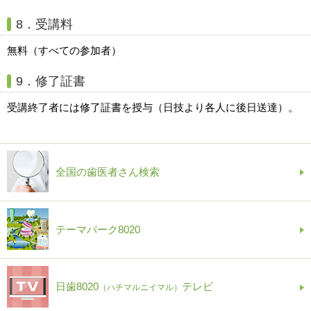
8．受講料
無料（すべての参加者）
9．修了証書
受講終了者には修了証書を授与（日技より各人に後日送達）。
全国の歯医者さん検索
テーマパーク8020
日歯8020
テレビ
（ハチマルニイマル）