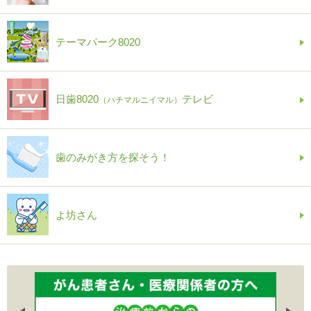
テーマパーク8020
日歯8020
テレビ
（ハチマルニイマル）
歯のみがき方を探そう！
よ坊さん