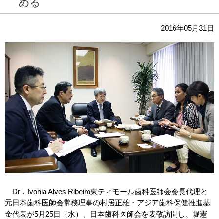
める
2016年05月31日
Dr．Ivonia Alves Ribeiro東ティモール歯科医師会会長代理と
元日本歯科医師会常務理事の村居正雄・アジア歯科保健推進基
金代表が5月25日（水）、日本歯科医師会を表敬訪問し、堀憲