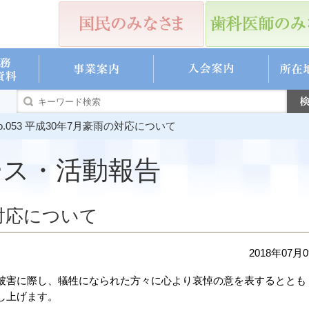
053 平成30年7月豪雨の対応について
ース・活動報告
対応について
2018年07月
害に際し、犠牲になられた方々に心より哀悼の意を表するととも
し上げます。