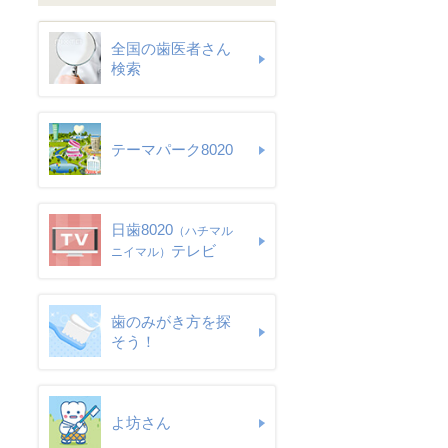
全国の歯医者さん
検索
テーマパーク8020
日歯8020
（ハチマル
テレビ
ニイマル）
歯のみがき方を探
そう！
よ坊さん