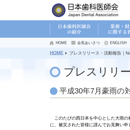
HOME
会長あいさつ
ENGLISH
HOME
プレスリリース・活動報告｜No.
プレスリリ
平成30年7月豪雨の
このたびの西日本を中心とした大雨の被
に、被災された皆様に謹んでお見舞い申