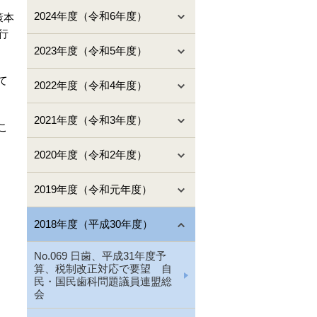
2024年度（令和6年度）
策本
行
2023年度（令和5年度）
て
2022年度（令和4年度）
2021年度（令和3年度）
こ
2020年度（令和2年度）
2019年度（令和元年度）
2018年度（平成30年度）
No.069 日歯、平成31年度予
算、税制改正対応で要望 自
民・国民歯科問題議員連盟総
会