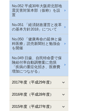
No.052 平成30年大阪府北部地
震災害対策本部（仮称）を設
置
No.051 「経済財政運営と改革
の基本方針2018」について
No.050 「健康寿命の延伸と歯
科医療」読売新聞社と勉強会
を開催
No.049 日歯、自民特命委で保
険給付率自動調整案に危惧
「疾病の重症化招き、医療費
増加につながる」
2017年度（平成29年度）
2016年度（平成28年度）
2015年度（平成27年度）