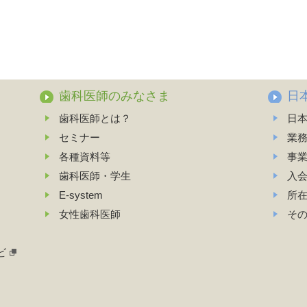
歯科医師のみなさま
日
歯科医師とは？
日
セミナー
業
各種資料等
事
歯科医師・学生
入
E-system
所
女性歯科医師
そ
ビ