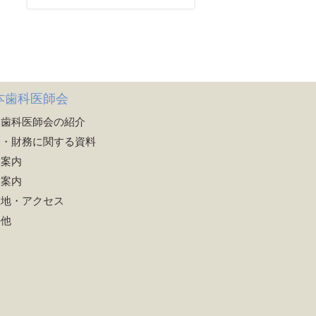
本歯科医師会
本歯科医師会の紹介
務・財務に関する資料
業案内
会案内
在地・アクセス
の他