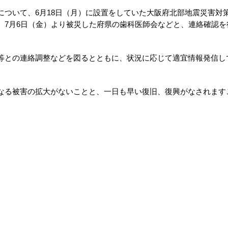
ついて、6月18日（月）に設置をしていた大阪府北部地震災害対
、7月6日（金）より被災した府県の歯科医師会などと、連絡確認を
との連絡調整などを図るとともに、状況に応じて適宜情報発信し
る被害の拡大がないことと、一日も早い復旧、復興がなされます