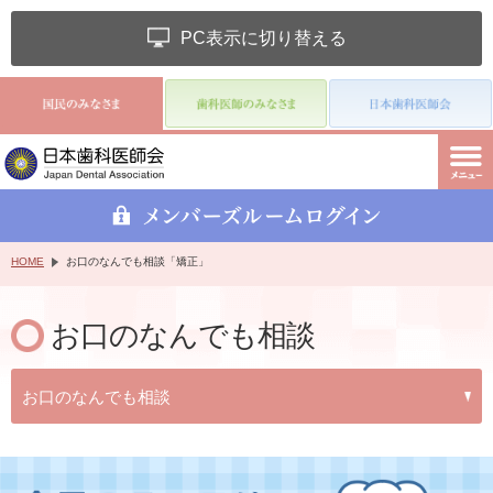
PC表示に切り替える
HOME
お口のなんでも相談「矯正」
お口のなんでも相談
お口のなんでも相談