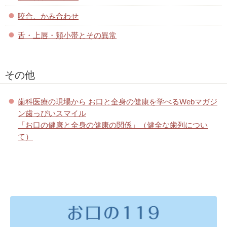
咬合、かみ合わせ
舌・上唇・頬小帯とその異常
その他
歯科医療の現場から お口と全身の健康を学べるWebマガジ
ン歯っぴいスマイル
「お口の健康と全身の健康の関係」（健全な歯列につい
て）