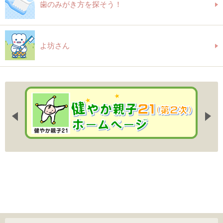
歯のみがき方を探そう！
よ坊さん