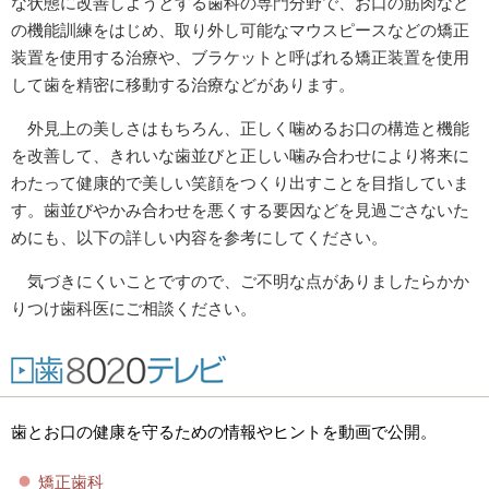
な状態に改善しようとする歯科の専門分野で、お口の筋肉など
の機能訓練をはじめ、取り外し可能なマウスピースなどの矯正
装置を使用する治療や、ブラケットと呼ばれる矯正装置を使用
して歯を精密に移動する治療などがあります。
外見上の美しさはもちろん、正しく噛めるお口の構造と機能
を改善して、きれいな歯並びと正しい噛み合わせにより将来に
わたって健康的で美しい笑顔をつくり出すことを目指していま
す。歯並びやかみ合わせを悪くする要因などを見過ごさないた
めにも、以下の詳しい内容を参考にしてください。
気づきにくいことですので、ご不明な点がありましたらかか
りつけ歯科医にご相談ください。
歯とお口の健康を守るための情報やヒントを動画で公開。
矯正歯科