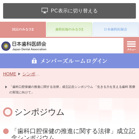
PC表示に切り替える
HOME
シンポジウム
「歯科口腔保健の推進に関する法律」成立記念シンポジウム 「生きる力を支える歯科 医療
の実現に向けて」
シンポジウム
「歯科口腔保健の推進に関する法律」成立記
念シンポジウム