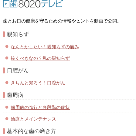
歯とお口の健康を守るための情報やヒントを動画で公開。
親知らず
なんとかしたい！親知らずの痛み
抜くべきなの？私の親知らず
口腔がん
きちんと知ろう！口腔がん
歯周病
歯周病の進行と各段階の症状
治療とメインテナンス
基本的な歯の磨き方