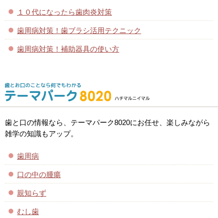
１０代になったら歯肉炎対策
歯周病対策！歯ブラシ活用テクニック
歯周病対策！補助器具の使い方
歯と口の情報なら、テーマパーク8020にお任せ、楽しみながら
雑学の知識もアップ。
歯周病
口の中の腫瘍
親知らず
むし歯