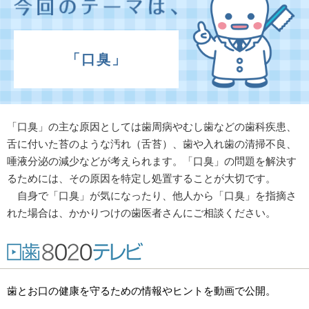
「口臭」
「口臭」の主な原因としては歯周病やむし歯などの歯科疾患、
舌に付いた苔のような汚れ（舌苔）、歯や入れ歯の清掃不良、
唾液分泌の減少などが考えられます。「口臭」の問題を解決す
るためには、その原因を特定し処置することが大切です。
自身で「口臭」が気になったり、他人から「口臭」を指摘さ
れた場合は、かかりつけの歯医者さんにご相談ください。
歯とお口の健康を守るための情報やヒントを動画で公開。