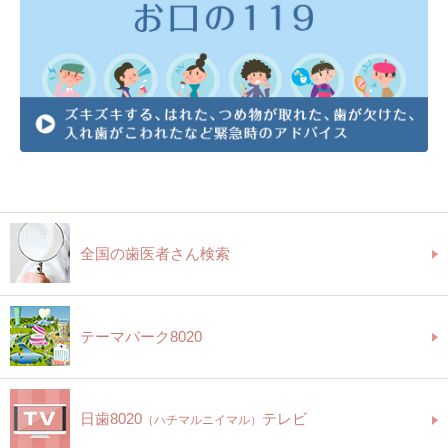
全国の歯医者さん検索
テーマパーク8020
日歯8020
テレビ
（ハチマルニイマル）