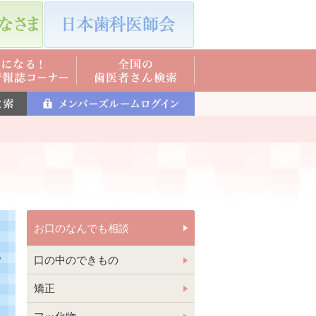
お口のなんでも相談
口の中のできもの
矯正