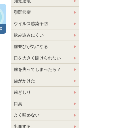
知覚過敏
顎関節症
ウイルス感染予防
飲み込みにくい
歯並びが気になる
口を大きく開けられない
歯を失ってしまったら？
歯がかけた
歯ぎしり
口臭
よく噛めない
出血する