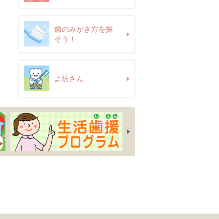
歯のみがき方を探
そう！
よ坊さん