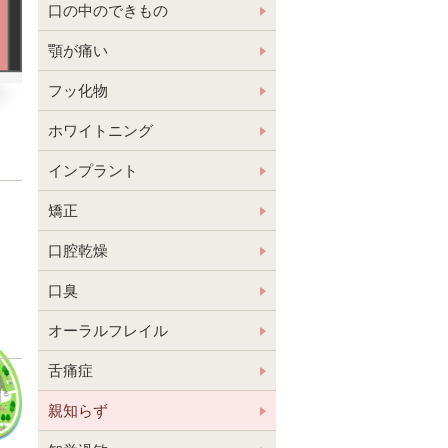
口の中のできもの
顎が痛い
フッ化物
ホワイトニング
インプラント
矯正
口腔乾燥
口臭
オーラルフレイル
舌痛症
親知らず