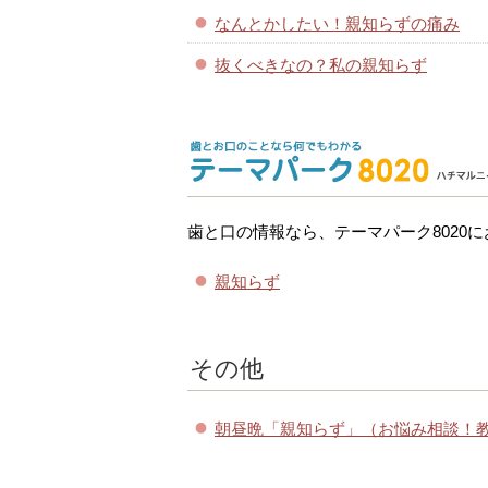
なんとかしたい！親知らずの痛み
抜くべきなの？私の親知らず
歯と口の情報なら、テーマパーク8020
親知らず
その他
朝昼晩「親知らず」（お悩み相談！