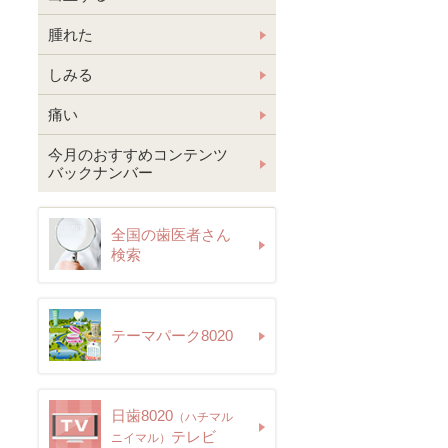
腫れた
しみる
痛い
今月のおすすめコンテンツ
バックナンバー
全国の歯医者さん
検索
テーマパーク8020
日歯8020
（ハチマル
テレビ
ニイマル）