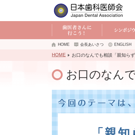
HOME
会長あいさつ
ENGLISH
HOME
お口のなんでも相談「親知らず
お口のなん
「親知