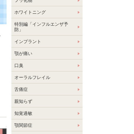
フッ化物
ホワイトニング
特別編「インフルエンザ予
防」
、
インプラント
顎が痛い
口臭
オーラルフレイル
舌痛症
親知らず
知覚過敏
顎関節症