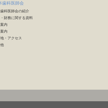
本歯科医師会
本歯科医師会の紹介
務・財務に関する資料
業案内
会案内
在地・アクセス
の他