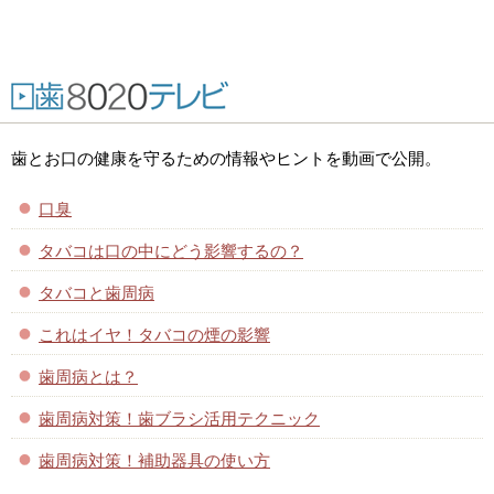
歯とお口の健康を守るための情報やヒントを動画で公開。
口臭
タバコは口の中にどう影響するの？
タバコと歯周病
これはイヤ！タバコの煙の影響
歯周病とは？
歯周病対策！歯ブラシ活用テクニック
歯周病対策！補助器具の使い方