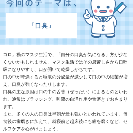
「口臭」
コロナ禍のマスク生活で、「自分の口臭が気になる」方が少な
くないかもしれません。マスク生活ではその息苦しさから口呼
吸になりやすく、口が開いて乾燥しがちです。
口の中が乾燥すると唾液の分泌量が減少して口の中の細菌が増
え、口臭が強くなったりします。
口臭の主な原因は口の中の舌苔（ぜったい）によるものといわ
れ、通常はブラッシング、唾液の自浄作用や舌磨きでおさまり
ます。
また、多くの人の口臭は早朝が最も強いといわれています。毎
食後の歯磨きに加えて、就寝前と起床後にも歯を磨くなど、セ
ルフケアを心がけましょう。