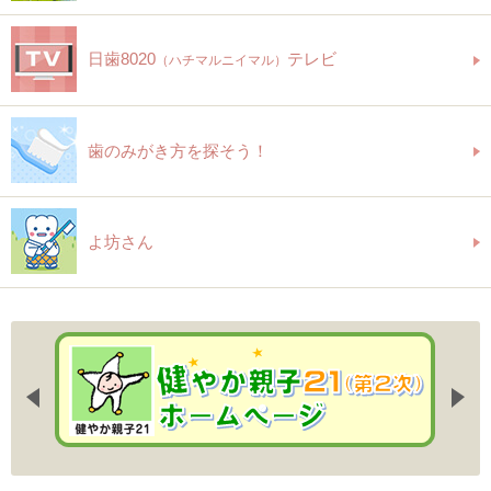
日歯8020
テレビ
（ハチマルニイマル）
歯のみがき方を探そう！
よ坊さん