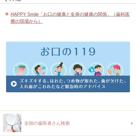
HAPPY Smile「お口の健康と全身の健康の関係」（歯科医
療の現場から）
全国の歯医者さん検索