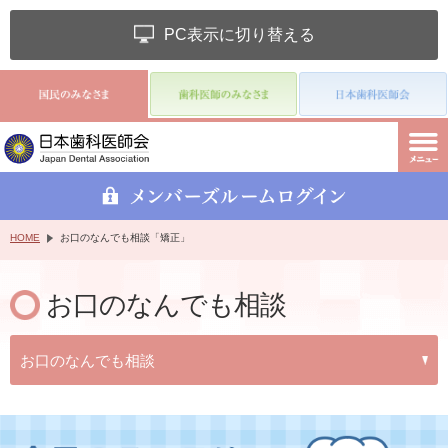
PC表示に切り替える
HOME
お口のなんでも相談「矯正」
お口のなんでも相談
お口のなんでも相談