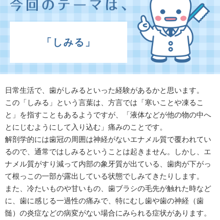
「しみる」
日常生活で、歯がしみるといった経験があるかと思います。
この「しみる」という言葉は、方言では「寒いことや凍るこ
と」を指すこともあるようですが、「液体などが他の物の中へ
とにじむようにして入り込む」痛みのことです。
解剖学的には歯冠の周囲は神経がないエナメル質で覆われてい
るので、通常ではしみるということは起きません。しかし、エ
ナメル質がすり減って内部の象牙質が出ている、歯肉が下がっ
て根っこの一部が露出している状態でしみてきたりします。
また、冷たいものや甘いもの、歯ブラシの毛先が触れた時など
に、歯に感じる一過性の痛みで、特にむし歯や歯の神経（歯
髄）の炎症などの病変がない場合にみられる症状があります。