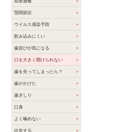
知覚過敏
顎関節症
ウイルス感染予防
飲み込みにくい
歯並びが気になる
口を大きく開けられない
歯を失ってしまったら？
歯がかけた
歯ぎしり
口臭
よく噛めない
出血する