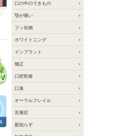
口の中のできもの
顎が痛い
フッ化物
ホワイトニング
インプラント
矯正
口腔乾燥
口臭
オーラルフレイル
舌痛症
親知らず