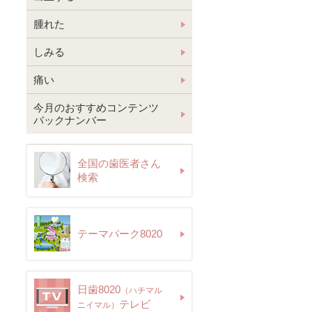
腫れた
しみる
痛い
今月のおすすめコンテンツ
バックナンバー
全国の歯医者さん
検索
テーマパーク8020
日歯8020
（ハチマル
テレビ
ニイマル）