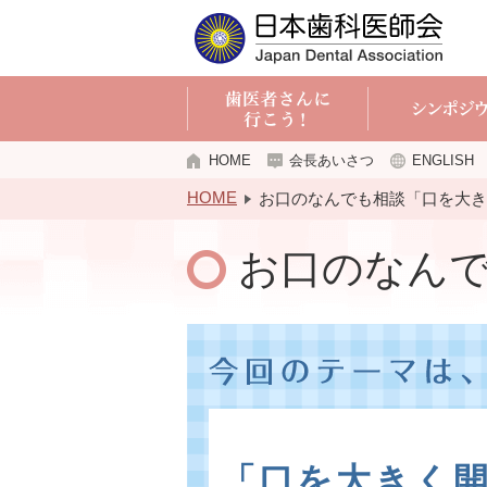
HOME
会長あいさつ
ENGLISH
HOME
お口のなんでも相談「口を大き
お口のなん
「口を大きく