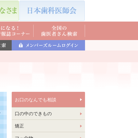
お口のなんでも相談
口の中のできもの
矯正