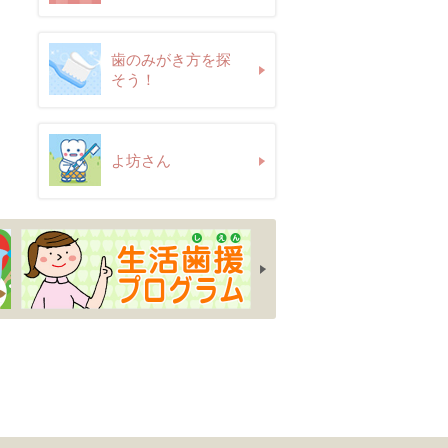
歯のみがき方を探
そう！
よ坊さん