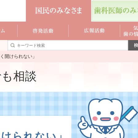
く開けられない」
でも相談
開けられない」