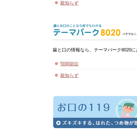
親知らず
歯と口の情報なら、テーマパーク8020
顎関節症
親知らず