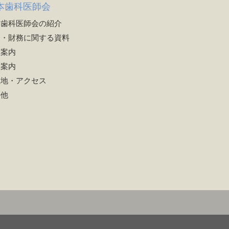
本歯科医師会
本歯科医師会の紹介
務・財務に関する資料
業案内
会案内
在地・アクセス
の他