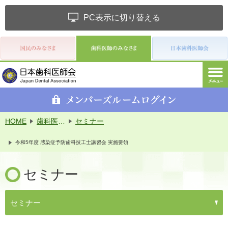
PC表示に切り替える
HOME
歯科医師のみなさま
セミナー
令和5年度 感染症予防歯科技工士講習会 実施要領
セミナー
セミナー