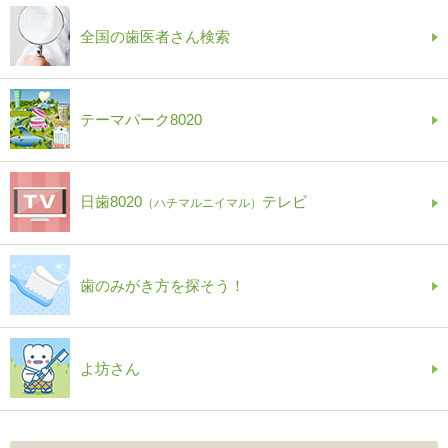
全国の歯医者さん検索
テーマパーク8020
日歯8020
テレビ
（ハチマルニイマル）
歯のみがき方を探そう！
よ坊さん