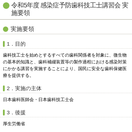
令和5年度 感染症予防歯科技工士講習会 実
施要領
実施要領
1．目的
歯科技工士を始めとするすべての歯科関係者を対象に、微生物
の基本的知識と、歯科補綴装置等の製作過程における感染対策
にかかる講習を実施することにより、国民に安全な歯科保健医
療を提供する。
2．実施の主体
日本歯科医師会・日本歯科技工士会
3．後援
厚生労働省