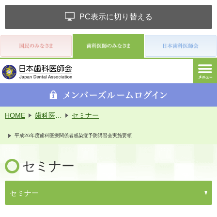
PC表示に切り替える
HOME
歯科医師のみなさま
セミナー
平成26年度歯科医療関係者感染症予防講習会実施要領
セミナー
セミナー