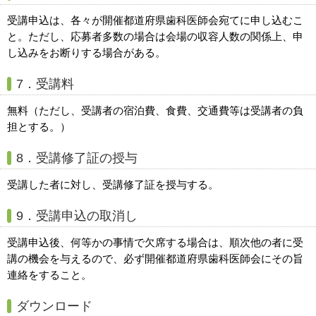
受講申込は、各々が開催都道府県歯科医師会宛てに申し込むこ
と。ただし、応募者多数の場合は会場の収容人数の関係上、申
し込みをお断りする場合がある。
7．受講料
無料（ただし、受講者の宿泊費、食費、交通費等は受講者の負
担とする。）
8．受講修了証の授与
受講した者に対し、受講修了証を授与する。
9．受講申込の取消し
受講申込後、何等かの事情で欠席する場合は、順次他の者に受
講の機会を与えるので、必ず開催都道府県歯科医師会にその旨
連絡をすること。
ダウンロード