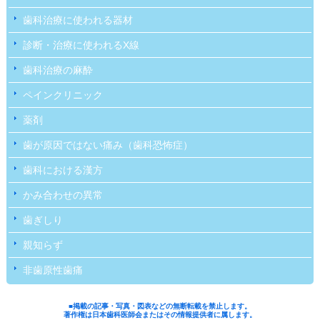
歯科治療に使われる器材
診断・治療に使われるX線
歯科治療の麻酔
ペインクリニック
薬剤
歯が原因ではない痛み（歯科恐怖症）
歯科における漢方
かみ合わせの異常
歯ぎしり
親知らず
非歯原性歯痛
■掲載の記事・写真・図表などの無断転載を禁止します。
著作権は日本歯科医師会またはその情報提供者に属します。