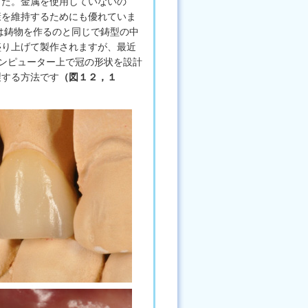
した。金属を使用していないの
康を維持するためにも優れていま
は鋳物を作るのと同じで鋳型の中
盛り上げて製作されますが、最近
はコンピューター上で冠の形状を設計
製する方法です
（図１２，１