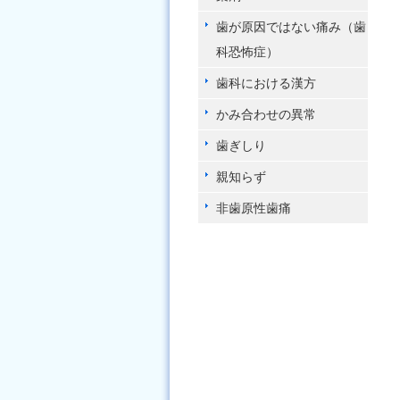
歯が原因ではない痛み（歯
科恐怖症）
歯科における漢方
かみ合わせの異常
歯ぎしり
親知らず
非歯原性歯痛