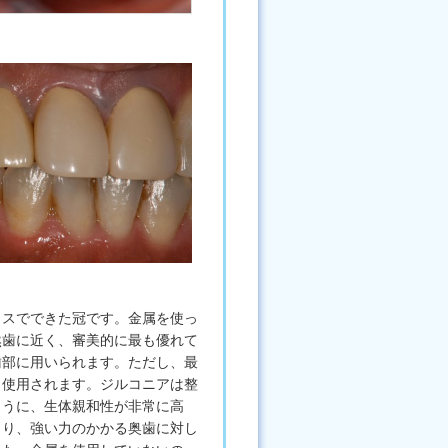
クスでできた冠です。金属を使っ
然歯に近く、審美的に最も優れて
歯部に用いられます。ただし、最
も使用されます。ジルコニアは整
ように、生体親和性が非常に高
より、強い力のかかる奥歯に対し