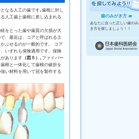
となる人工の歯です｡歯根に対し
歯のみがき方
れる人工歯と歯根に差し込まれる
あなたに合った正しい歯のみ
き方を探しましょう！！
神経をとった歯や歯質の欠損が大
ので、最近は、コアと呼ばれる土
をかぶせるのが一般的です。 コア
り、いずれも保険適用です。保険
法があります
（図５）
｡ファイバー
、歯根と一体化して歯根の破折を
の強い材料を用いて冠を製作する