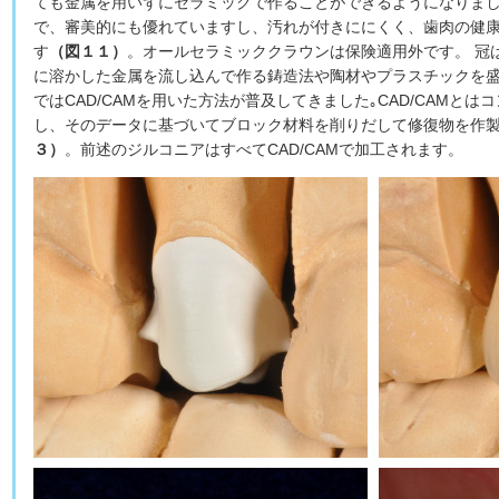
ても金属を用いずにセラミックで作ることができるようになりま
で、審美的にも優れていますし、汚れが付きににくく、歯肉の健
す
（図１１）
。オールセラミッククラウンは保険適用外です。 冠
に溶かした金属を流し込んで作る鋳造法や陶材やプラスチックを
ではCAD/CAMを用いた方法が普及してきました｡CAD/CAMと
し、そのデータに基づいてブロック材料を削りだして修復物を作
３）
。前述のジルコニアはすべてCAD/CAMで加工されます。