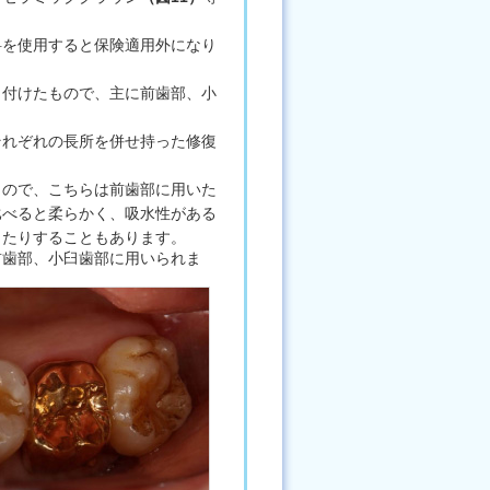
料を使用すると保険適用外になり
き付けたもので、主に前歯部、小
それぞれの長所を併せ持った修復
もので、こちらは前歯部に用いた
比べると柔らかく、吸水性がある
したりすることもあります。
前歯部、小臼歯部に用いられま