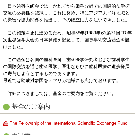
日本歯科医師会では、かねてから歯科分野での国際的な学術
交流の必要性を認識し、これに努め、特にアジア太平洋地域と
の緊密な協力関係を推進し、その確立に力を注いできました。
この施策を更に進めるため、昭和58年(1983年)の第71回FDI年
次世界歯学大会の日本開催を記念して、国際学術交流基金を設
けました。
この基金は各国の歯科医師、歯科医学研究者および歯科学生
の国際交流を通じ歯科医学、医術ならびに歯科医療の進歩発展
に寄与しようとするものであります。
最近では助成対象国をアフリカ地域にも広げております。
詳細につきましては、基金のご案内をご覧ください。
基金のご案内
The Fellowship of the International Scientific Exchange Fund