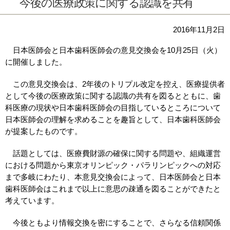
今後の医療政策に関する認識を共有
2016年11月2日
日本医師会と日本歯科医師会の意見交換会を10月25日（火）
に開催しました。
この意見交換会は、2年後のトリプル改定を控え、医療提供者
として今後の医療政策に関する認識の共有を図るとともに、歯
科医療の現状や日本歯科医師会の目指しているところについて
日本医師会の理解を求めることを趣旨として、日本歯科医師会
が提案したものです。
話題としては、医療費財源の確保に関する問題や、組織運営
における問題から東京オリンピック・パラリンピックへの対応
まで多岐にわたり、本意見交換会によって、日本医師会と日本
歯科医師会はこれまで以上に意思の疎通を図ることができたと
考えています。
今後ともより情報交換を密にすることで、さらなる信頼関係