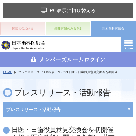
PC表示に切り替える
HOME
プレスリリース・活動報告｜No.023 日医・日歯役員意見交換会を初開催
プレスリリース・活動報告
プレスリリース・活動報告
日医・日歯役員意見交換会を初開催