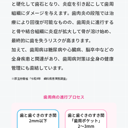
と硬化して歯石となり、炎症を引き起こして歯周
組織にダメージを与えます。歯肉炎の段階では治
療により回復が可能なものの、歯周炎に進行する
と骨や結合組織に炎症が拡大して骨が溶け始め、
最終的に歯を失うリスクが高まります。
加えて、歯周病は糖尿病や心臓病、脳卒中などの
全身疾患と関連があり、歯周病対策は全身の健康
管理にも直結しています。
※厚生労働省「令和4年 歯科疾患実態調査」
歯周病の進行プロセス