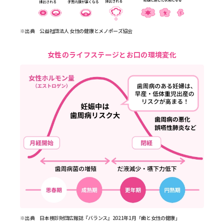
※出典 公益社団法人 女性の健康とメノポーズ協会
女性のライフステージとお口の環境変化
※出典 日本検診財団広報誌『バランス』2021年1月「歯と女性の健康」