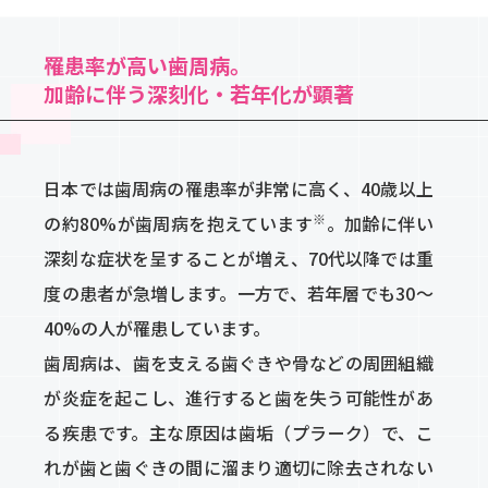
罹患率が高い歯周病。
加齢に伴う深刻化・若年化が顕著
日本では歯周病の罹患率が非常に高く、40歳以上
※
の約80%が歯周病を抱えています
。加齢に伴い
深刻な症状を呈することが増え、70代以降では重
度の患者が急増します。一方で、若年層でも30～
40%の人が罹患しています。
歯周病は、歯を支える歯ぐきや骨などの周囲組織
が炎症を起こし、進行すると歯を失う可能性があ
る疾患です。主な原因は歯垢（プラーク）で、こ
れが歯と歯ぐきの間に溜まり適切に除去されない