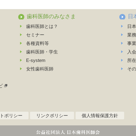
歯科医師のみなさま
日
歯科医師とは？
日
セミナー
業
各種資料等
事
歯科医師・学生
入
E-system
所
女性歯科医師
そ
ビ
トポリシー
リンクポリシー
個人情報保護方針