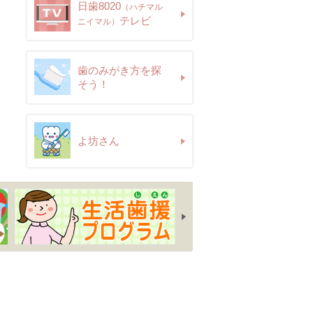
日歯8020
（ハチマル
テレビ
ニイマル）
歯のみがき方を探
そう！
よ坊さん