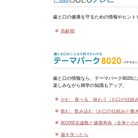
歯と口の健康を守るための情報やヒント
高齢期
歯と口の情報なら、テーマパーク8020
楽しみながら雑学の知識もアップ。
かむ、食べる、味わう（お口の仕組
飲む、飲み込む（お口の仕組みと働
8020現在歯数と健康寿命（全身との
歯を失ったら