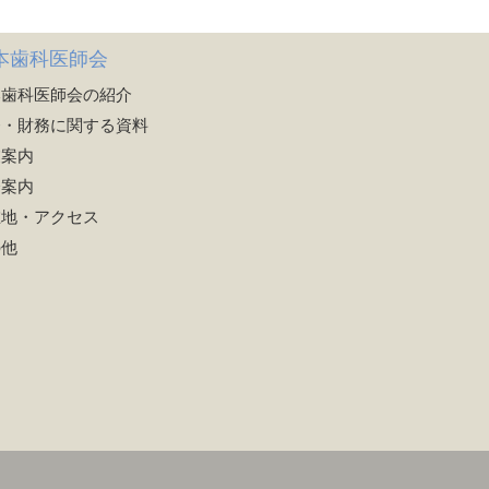
本歯科医師会
本歯科医師会の紹介
務・財務に関する資料
業案内
会案内
在地・アクセス
の他