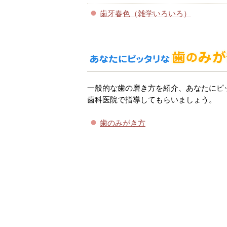
歯牙春色（雑学いろいろ）
一般的な歯の磨き方を紹介、あなたにピ
歯科医院で指導してもらいましょう。
歯のみがき方