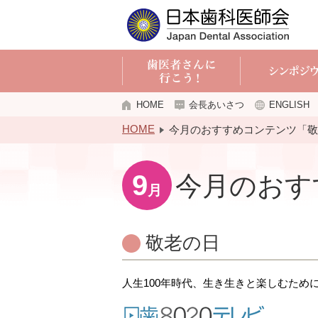
HOME
会長あいさつ
ENGLISH
HOME
今月のおすすめコンテンツ「敬
9
今月のおす
月
敬老の日
人生100年時代、生き生きと楽しむため