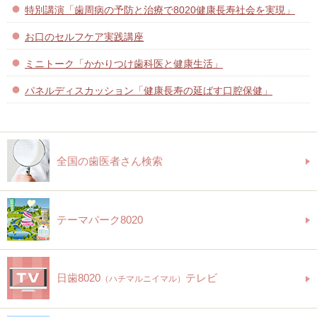
特別講演「歯周病の予防と治療で8020健康長寿社会を実現」
お口のセルフケア実践講座
ミニトーク「かかりつけ歯科医と健康生活」
パネルディスカッション「健康長寿の延ばす口腔保健」
全国の歯医者さん検索
テーマパーク8020
日歯8020
テレビ
（ハチマルニイマル）