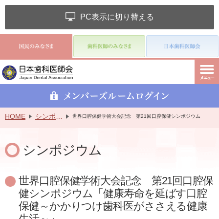
PC表示に切り替える
HOME
シンポジウム
世界口腔保健学術大会記念 第21回口腔保健シンポジウム
シンポジウム
世界口腔保健学術大会記念 第21回口腔保
健シンポジウム「健康寿命を延ばす口腔
保健～かかりつけ歯科医がささえる健康
生活～」