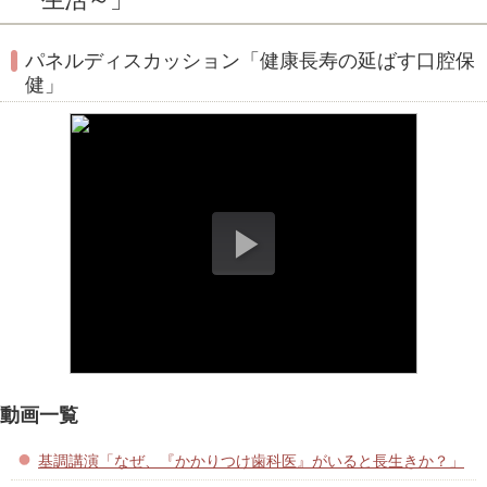
パネルディスカッション「健康長寿の延ばす口腔保
健」
動画一覧
基調講演「なぜ、『かかりつけ歯科医』がいると長生きか？」