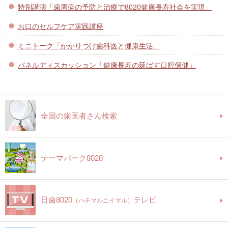
特別講演「歯周病の予防と治療で8020健康長寿社会を実現」
お口のセルフケア実践講座
ミニトーク「かかりつけ歯科医と健康生活」
パネルディスカッション「健康長寿の延ばす口腔保健」
全国の歯医者さん検索
テーマパーク8020
日歯8020
テレビ
（ハチマルニイマル）