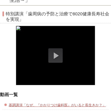
特別講演「歯周病の予防と治療で8020健康長寿社会
を実現」
動画一覧
基調講演「なぜ、『かかりつけ歯科医』がいると長生きか？」