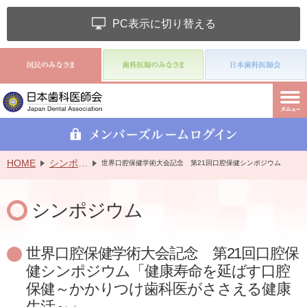
PC表示に切り替える
HOME
シンポジウム
世界口腔保健学術大会記念 第21回口腔保健シンポジウム
シンポジウム
世界口腔保健学術大会記念 第21回口腔保
健シンポジウム「健康寿命を延ばす口腔
保健～かかりつけ歯科医がささえる健康
生活～」