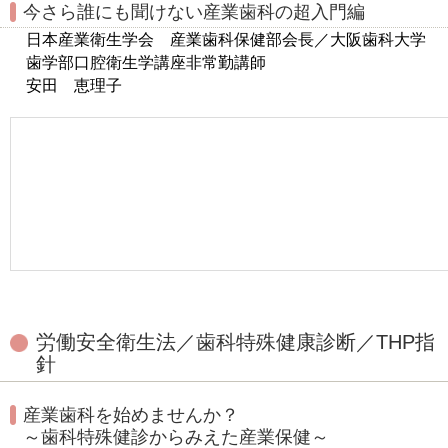
今さら誰にも聞けない産業歯科の超入門編
日本産業衛生学会 産業歯科保健部会長／大阪歯科大学
歯学部口腔衛生学講座非常勤講師
安田 恵理子
労働安全衛生法／歯科特殊健康診断／THP指
針
産業歯科を始めませんか？
～歯科特殊健診からみえた産業保健～