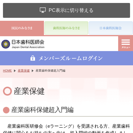
PC表示に切り替える
HOME
産業保健
産業歯科保健超入門編
産業保健
産業歯科保健超入門編
産業歯科医研修会（eラーニング）を受講される方、産業歯科
保健に関心をお持ちの方へ向け、超入門編の動画を作成しまし