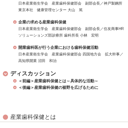
日本産業衛生学会 産業歯科保健部会 副部会長／神戸製鋼所
東京本社 健康管理センター 大山 篤
企業の求める産業歯科保健
日本産業衛生学会 産業歯科保健部会 副部会長／住友商事HR
ソリューションズ部診療所 歯科所長 小林 宏明
開業歯科医が行う企業における歯科保健活動
日本産業衛生学会 産業歯科保健部会 四国地方会 拡大幹事／
高知県開業 沼田 和治
ディスカッション
＜前編＞産業歯科保健とは～具体的な活動～
＜後編＞産業歯科保健の裾野を広げるために
産業歯科保健とは