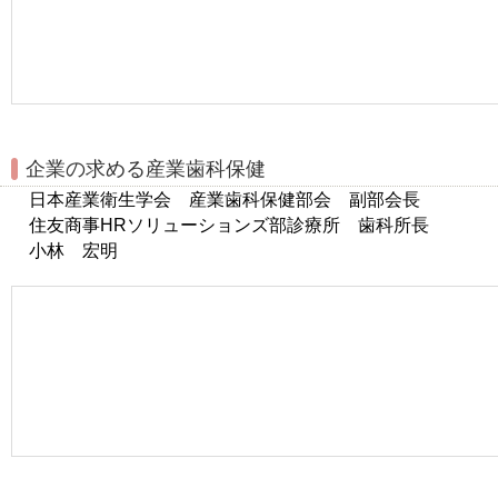
企業の求める産業歯科保健
日本産業衛生学会 産業歯科保健部会 副部会長
住友商事HRソリューションズ部診療所 歯科所長
小林 宏明