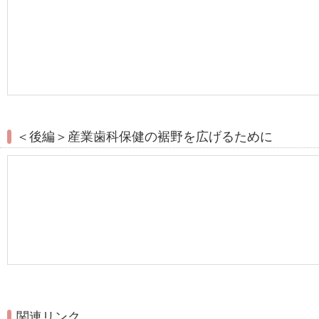
＜後編＞産業歯科保健の裾野を広げるために
関連リンク