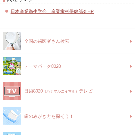
日本産業衛生学会 産業歯科保健部会HP
全国の歯医者さん検索
テーマパーク8020
日歯8020
テレビ
（ハチマルニイマル）
歯のみがき方を探そう！