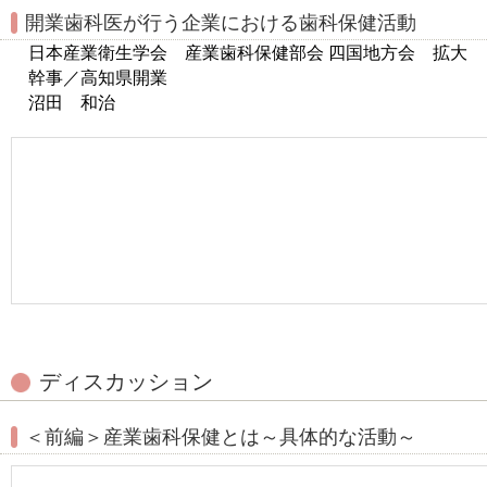
開業歯科医が行う企業における歯科保健活動
日本産業衛生学会 産業歯科保健部会 四国地方会 拡大
幹事／高知県開業
沼田 和治
ディスカッション
＜前編＞産業歯科保健とは～具体的な活動～