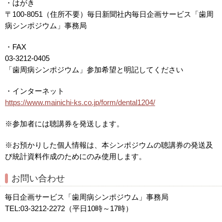
・はがき
〒100-8051（住所不要）毎日新聞社内毎日企画サービス「歯周
病シンポジウム」事務局
・FAX
03-3212-0405
「歯周病シンポジウム」参加希望と明記してください
・インターネット
https://www.mainichi-ks.co.jp/form/dental1204/
※参加者には聴講券を発送します。
※お預かりした個人情報は、本シンポジウムの聴講券の発送及
び統計資料作成のためにのみ使用します。
お問い合わせ
毎日企画サービス「歯周病シンポジウム」事務局
TEL:03-3212-2272（平日10時～17時）