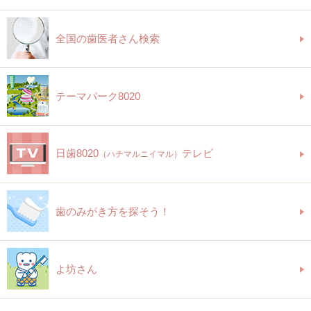
全国の歯医者さん検索
テーマパーク8020
日歯8020
テレビ
（ハチマルニイマル）
歯のみがき方を探そう！
よ坊さん