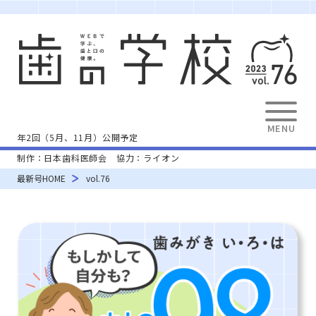
年2回（5月、11月）公開予定
制作：日本歯科医師会 協力：ライオン
最新号HOME
vol.76