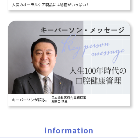
人気のオーラルケア製品には秘密がいっぱい！
日本歯科医師会 専務理事
キーパーソンが語る。
瀬古口 精良
information