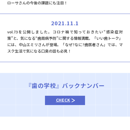
ローサさんの今後の課題にも注目！
2021.11.1
vol.73を公開しました。コロナ禍で知っておきたい“感染症対
策”と、気になる“歯周病予防”に関する情報満載。「いい歯トーク」
には、中山エミリさんが登場。「なぜ?なに?歯医者さん」では、マ
スク生活で気になる口臭の話も必見！
『歯の学校』バックナンバー
CHECK