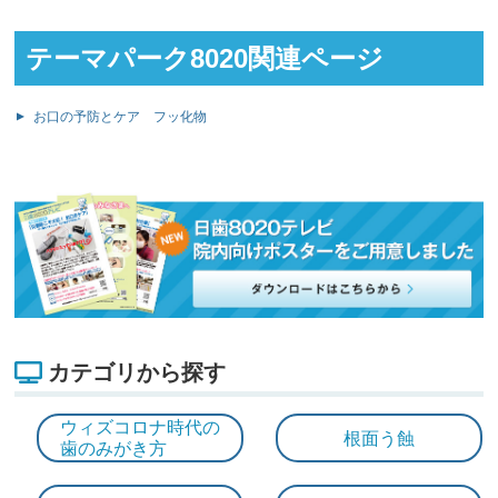
テーマパーク8020関連ページ
お口の予防とケア フッ化物
カテゴリから探す
ウィズコロナ時代の
根面う蝕
歯のみがき方