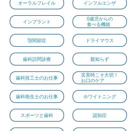
オーラルフレイル
インフルエンザ
0歳児からの
インプラント
食べる機能
顎関節症
ドライマウス
歯科訪問診療
親知らず
災害時こそ大切！
歯科技工士のお仕事
お口のケア
歯科衛生士のお仕事
ホワイトニング
スポーツと歯科
認知症