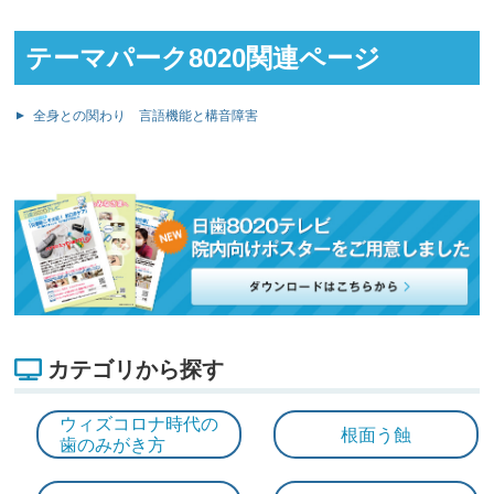
テーマパーク8020関連ページ
全身との関わり 言語機能と構音障害
カテゴリから探す
ウィズコロナ時代の
根面う蝕
歯のみがき方