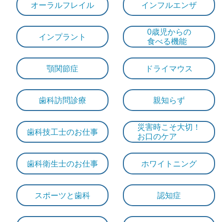
オーラルフレイル
インフルエンザ
0歳児からの
インプラント
食べる機能
顎関節症
ドライマウス
歯科訪問診療
親知らず
災害時こそ大切！
歯科技工士のお仕事
お口のケア
歯科衛生士のお仕事
ホワイトニング
スポーツと歯科
認知症