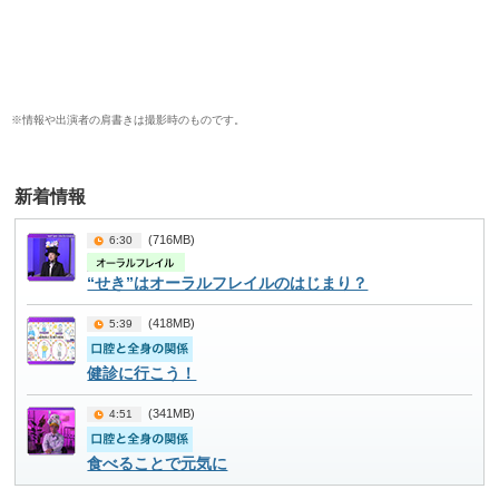
※情報や出演者の肩書きは撮影時のものです。
(716MB)
6:30
“せき”はオーラルフレイルのはじまり？
(418MB)
5:39
健診に行こう！
(341MB)
4:51
食べることで元気に