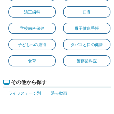
矯正歯科
口臭
学校歯科保健
母子健康手帳
子どもへの虐待
タバコと口の健康
食育
警察歯科医
その他から探す
ライフステージ別
過去動画