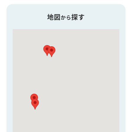
地図
探す
から