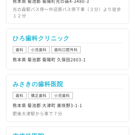
熊本県 菊池郡 菊陽町光の森4-3480-3
光の森駅バス停～中迎原バス停下車（３分）より徒歩
１２分
ひろ歯科クリニック
歯科
小児歯科
歯科口腔外科
熊本県 菊池郡 菊陽町 久保田2803-1
みさきの歯科医院
歯科
矯正歯科
小児歯科
熊本県 菊池郡 大津町 美咲野3-1-1
肥後大津駅から車で７分