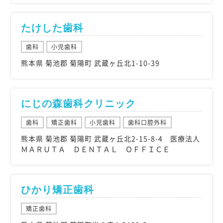
たけした歯科
歯科
小児歯科
熊本県 菊池郡 菊陽町 武蔵ヶ丘北1-10-39
にじの森歯科クリニック
歯科
矯正歯科
小児歯科
歯科口腔外科
熊本県 菊池郡 菊陽町 武蔵ヶ丘北2-15-8-4 医療法人
ＭＡＲＵＴＡ ＤＥＮＴＡＬ ＯＦＦＩＣＥ
ひかり矯正歯科
矯正歯科