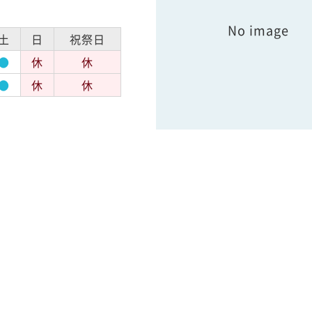
No image
土
日
祝祭日
●
休
休
●
休
休