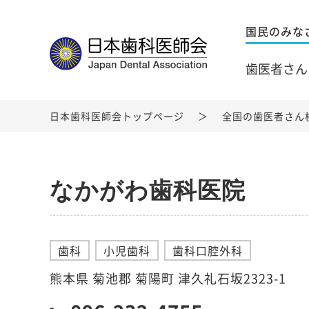
国民のみな
歯医者さん
日本歯科医師会トップページ
全国の歯医者さん
なかがわ歯科医院
歯科
小児歯科
歯科口腔外科
熊本県 菊池郡 菊陽町 津久礼石坂2323-1