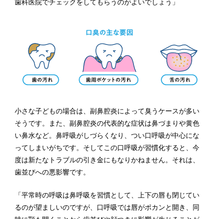
歯科医院でチェックをしてもらうのがよいでしょう」
小さな子どもの場合は、副鼻腔炎によって臭うケースが多い
そうです。また、副鼻腔炎の代表的な症状は鼻づまりや黄色
い鼻水など。鼻呼吸がしづらくなり、つい口呼吸が中心にな
ってしまいがちです。そしてこの口呼吸が習慣化すると、今
度は新たなトラブルの引き金にもなりかねません。それは、
歯並びへの悪影響です。
「平常時の呼吸は鼻呼吸を習慣として、上下の唇も閉じてい
るのが望ましいのですが、口呼吸では唇がポカンと開き、同