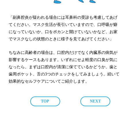
「副鼻腔炎が疑われる場合には耳鼻科の受診も考慮してあげ
てください。マスク生活が長引いていますので、口呼吸が癖
になっていないか、口をポカンと開けていないかなど、お家
でマスクなしの状態のときに様子を見てあげてください」
ちなみに高齢者の場合は、口腔内だけでなく内臓系の病気が
影響するケースもあります。いずれにせよ軽度の口臭が気に
なったら、まずは口腔内が清潔に保てているかどうか、歯と
歯周ポケット、舌の3つのチェックをしてみましょう。続いて
効果的なセルフケアについてご紹介します。
TOP
NEXT