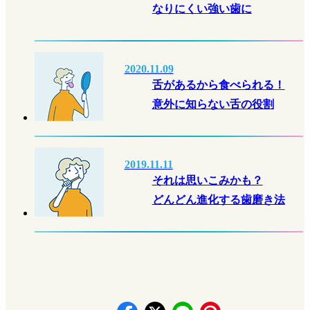
なりにくい強い歯に
2020.11.09
舌があるから食べられる！
意外に知らない舌の役割
2019.11.11
それは思いこみかも？
どんどん進化する歯磨き法