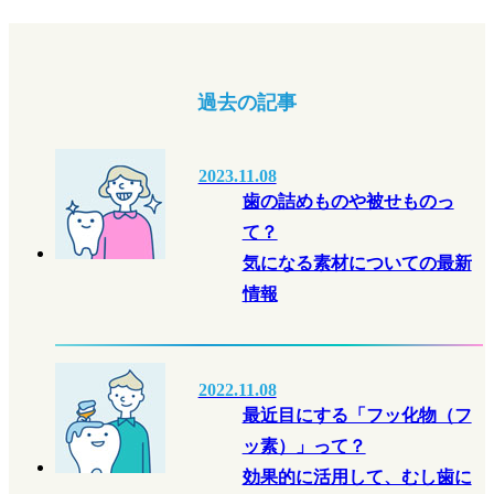
過去の記事
2023.11.08
歯の詰めものや被せものっ
て？
気になる素材についての最新
情報
2022.11.08
最近目にする「フッ化物（フ
ッ素）」って？
効果的に活用して、むし歯に