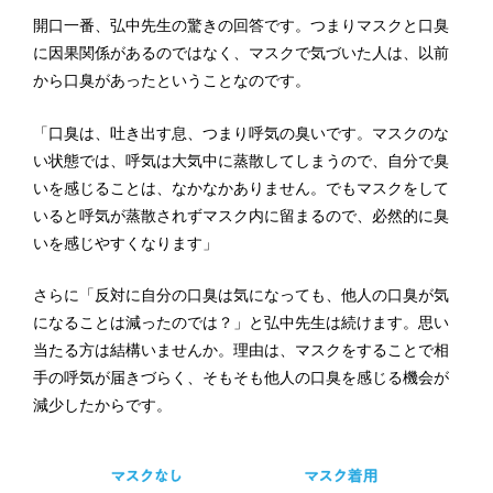
開口一番、弘中先生の驚きの回答です。つまりマスクと口臭
に因果関係があるのではなく、マスクで気づいた人は、以前
から口臭があったということなのです。
「口臭は、吐き出す息、つまり呼気の臭いです。マスクのな
い状態では、呼気は大気中に蒸散してしまうので、自分で臭
いを感じることは、なかなかありません。でもマスクをして
いると呼気が蒸散されずマスク内に留まるので、必然的に臭
いを感じやすくなります」
さらに「反対に自分の口臭は気になっても、他人の口臭が気
になることは減ったのでは？」と弘中先生は続けます。思い
当たる方は結構いませんか。理由は、マスクをすることで相
手の呼気が届きづらく、そもそも他人の口臭を感じる機会が
減少したからです。