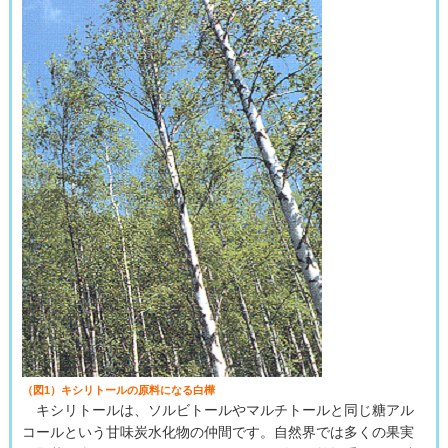
（図1）キシリトールの原料になる白樺
キシリトールは、ソルビトールやマルチトールと同じ糖アル
コールという甘味炭水化物の仲間です。自然界では多くの果実