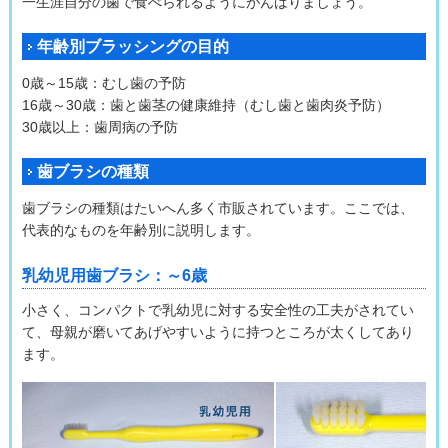
一生涯自分の歯で食べられるようにがんばりましょう。
年齢別ブラッシングの目的
0歳～15歳：むし歯の予防
16歳～30歳：歯と歯茎の健康維持（むし歯と歯肉炎予防）
30歳以上：歯周病の予防
歯ブラシの種類
歯ブラシの種類はたいへん多く市販されています。ここでは、
代表的なものを年齢別に説明します。
乳幼児用歯ブラシ：～6歳
小さく、コンパクトで乳幼児に対する安全性の工夫がされてい
て、母親が磨いてあげやすいように持つところが太くしてあり
ます。