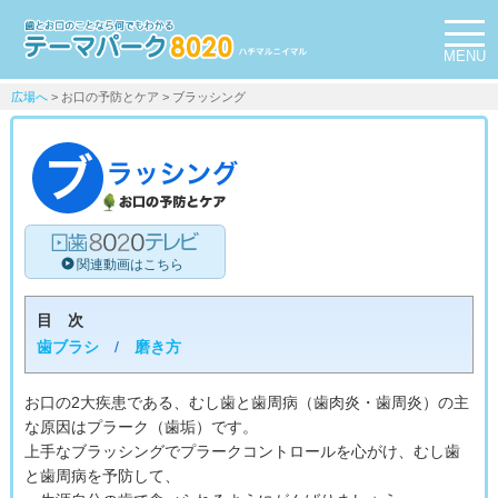
MENU
広場へ
> お口の予防とケア > ブラッシング
目 次
歯ブラシ
/
磨き方
お口の2大疾患である、むし歯と歯周病（歯肉炎・歯周炎）の主
な原因はプラーク（歯垢）です。
上手なブラッシングでプラークコントロールを心がけ、むし歯
と歯周病を予防して、