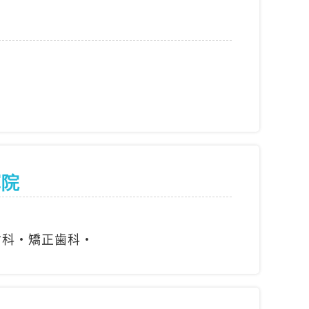
軍院
合歯科・矯正歯科・