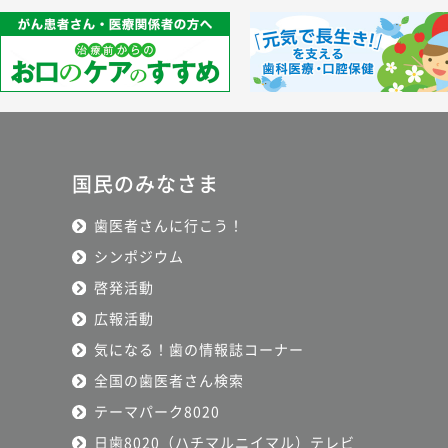
国民のみなさま
歯医者さんに行こう！
シンポジウム
啓発活動
広報活動
気になる！歯の情報誌コーナー
全国の歯医者さん検索
テーマパーク8020
日歯8020（ハチマルニイマル）テレビ