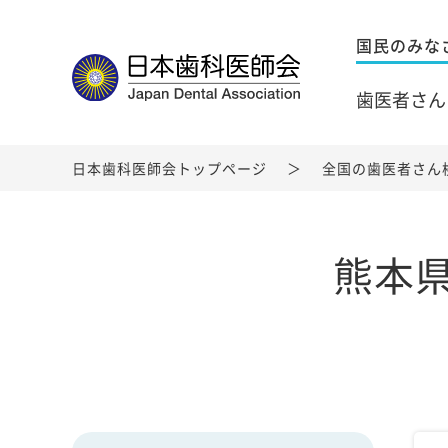
国民のみな
歯医者さん
日本歯科医師会トップページ
全国の歯医者さん
熊本県