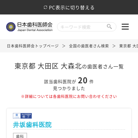
PC表示に切り替える
日本歯科医師会トップページ
全国の歯医者さん検索
東京都 大
東京都 大田区 大森北
の歯医者さん一覧
20
該当歯科医院が
件
見つかりました
※詳細については各歯科医院にお問い合わせください
井坂歯科医院
歯科