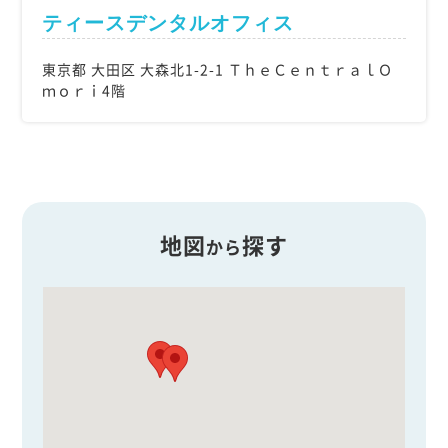
ティースデンタルオフィス
東京都 大田区 大森北1-2-1 ＴｈｅＣｅｎｔｒａｌＯ
ｍｏｒｉ4階
地図
探す
から