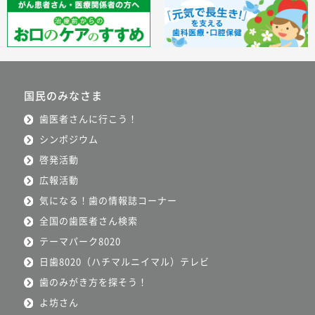
国民のみなさま
歯医者さんに行こう！
シンポジウム
啓発活動
広報活動
気になる！歯の情報誌コーナー
全国の歯医者さん検索
テーマパーク8020
日歯8020（ハチマルニイマル）テレビ
歯のみがき方を探そう！
よ坊さん