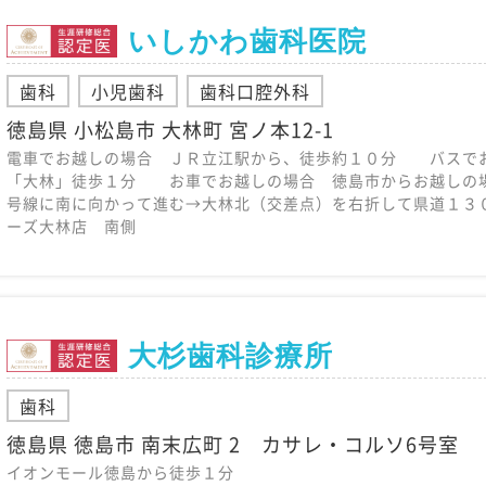
いしかわ歯科医院
歯科
小児歯科
歯科口腔外科
徳島県 小松島市 大林町 宮ノ本12-1
電車でお越しの場合 ＪＲ立江駅から、徒歩約１０分 バスで
「大林」徒歩１分 お車でお越しの場合 徳島市からお越しの
号線に南に向かって進む→大林北（交差点）を右折して県道１
ーズ大林店 南側
大杉歯科診療所
歯科
徳島県 徳島市 南末広町 2 カサレ・コルソ6号室
イオンモール徳島から徒歩１分