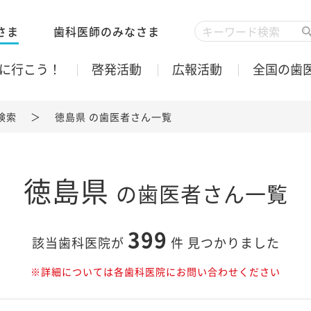
さま
歯科医師のみなさま
に行こう！
啓発活動
広報活動
全国の歯
検索
徳島県 の歯医者さん一覧
徳島県
の歯医者さん一覧
399
該当歯科医院が
件
見つかりました
※詳細については各歯科医院にお問い合わせください