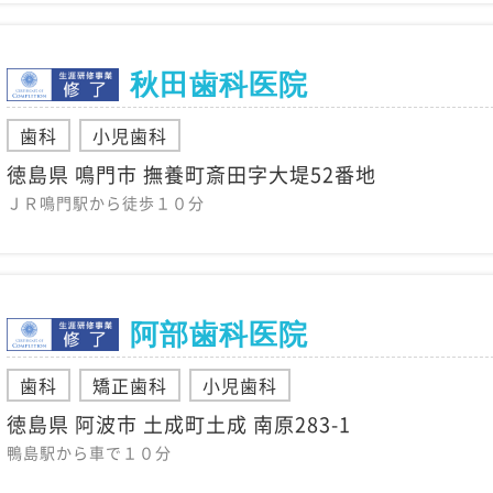
秋田歯科医院
歯科
小児歯科
徳島県 鳴門市 撫養町斎田字大堤52番地
ＪＲ鳴門駅から徒歩１０分
阿部歯科医院
歯科
矯正歯科
小児歯科
徳島県 阿波市 土成町土成 南原283-1
鴨島駅から車で１０分