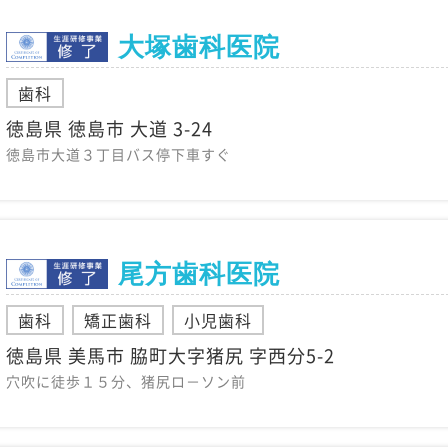
大塚歯科医院
歯科
徳島県 徳島市 大道 3-24
徳島市大道３丁目バス停下車すぐ
尾方歯科医院
歯科
矯正歯科
小児歯科
徳島県 美馬市 脇町大字猪尻 字西分5-2
穴吹に徒歩１５分、猪尻ロ－ソン前