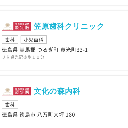
笠原歯科クリニック
歯科
小児歯科
徳島県 美馬郡 つるぎ町 貞光町33-1
ＪＲ貞光駅徒歩１０分
文化の森内科
歯科
徳島県 徳島市 八万町大坪 180