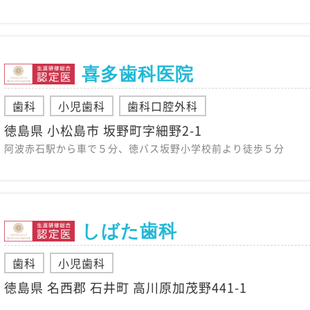
喜多歯科医院
歯科
小児歯科
歯科口腔外科
徳島県 小松島市 坂野町字細野2-1
阿波赤石駅から車で５分、徳バス坂野小学校前より徒歩５分
しばた歯科
歯科
小児歯科
徳島県 名西郡 石井町 高川原加茂野441-1