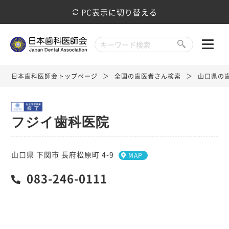
PC表示に切り替える
日本歯科医師会トップページ
全国の歯医者さん検索
山口県の
フジイ歯科医院
山口県 下関市 長府松原町 4-9
MAP
083-246-0111