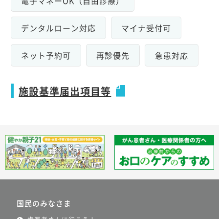
電子マネーOK（自由診療）
デンタルローン対応
マイナ受付可
ネット予約可
再診優先
急患対応
施設基準届出項目等
国民のみなさま