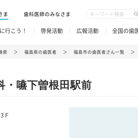
さま
歯科医師のみなさま
に行こう！
啓発活動
広報活動
全国の歯
検索
福島県の歯医者
福島市の歯医者さん一覧
科・嚥下曽根田駅前
ま3Ｆ