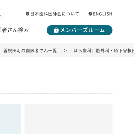
日本歯科医師会について
ENGLISH
医者さん検索
メンバーズルーム
曽根田町の歯医者さん一覧
はら歯科口腔外科・嚥下曽根