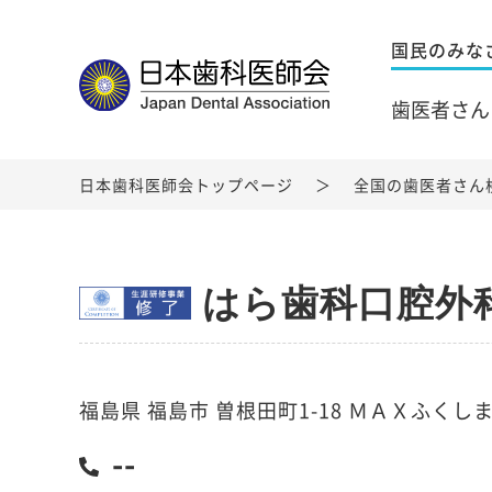
国民のみな
歯医者さん
日本歯科医師会トップページ
全国の歯医者さん
はら歯科口腔外
福島県 福島市 曽根田町1-18 ＭＡＸふくし
--