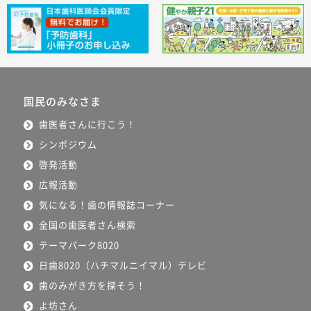
国民のみなさま
歯医者さんに行こう！
シンポジウム
啓発活動
広報活動
気になる！歯の情報誌コーナー
全国の歯医者さん検索
テーマパーク8020
日歯8020（ハチマルニイマル）テレビ
歯のみがき方を探そう！
よ坊さん