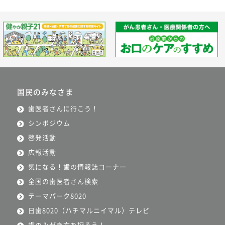
国民のみなさま
歯医者さんに行こう！
シンポジウム
啓発活動
広報活動
気になる！歯の情報誌コーナー
全国の歯医者さん検索
テーマパーク8020
日歯8020（ハチマルニイマル）テレビ
歯のみがき方を探そう！