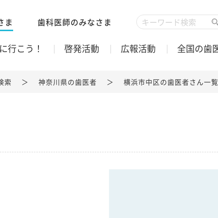
さま
歯科医師のみなさま
に行こう！
啓発活動
広報活動
全国の歯
検索
神奈川県の歯医者
横浜市中区の歯医者さん一