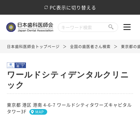
PC表示に切り替える
日本歯科医師会トップページ
全国の歯医者さん検索
東京都の
ワールドシティデンタルクリニ
ック
東京都 港区 港南 4-6-7 ワールドシティタワーズキャピタル
タワー3F
MAP