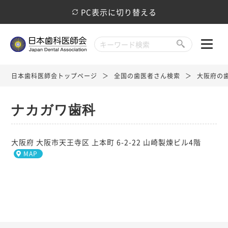
PC表示に切り替える
日本歯科医師会トップページ
全国の歯医者さん検索
大阪府の
ナカガワ歯科
大阪府 大阪市天王寺区 上本町 6-2-22 山崎製煉ビル4階
MAP