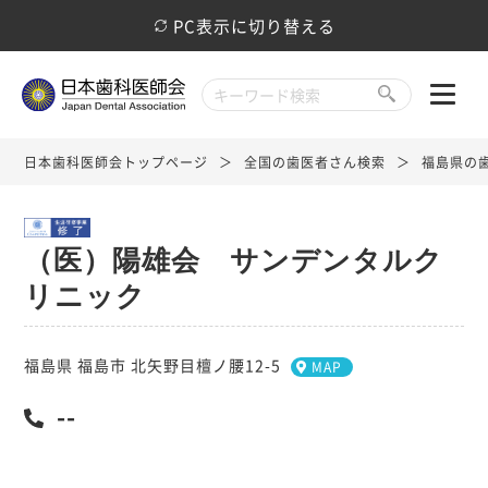
PC表示に切り替える
日本歯科医師会トップページ
全国の歯医者さん検索
福島県の
（医）陽雄会 サンデンタルク
リニック
福島県 福島市 北矢野目檀ノ腰12-5
MAP
--